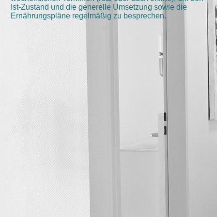
Ist-Zustand und die generelle Umsetzung sowie die
Ernährungspläne regelmäßig zu besprechen.